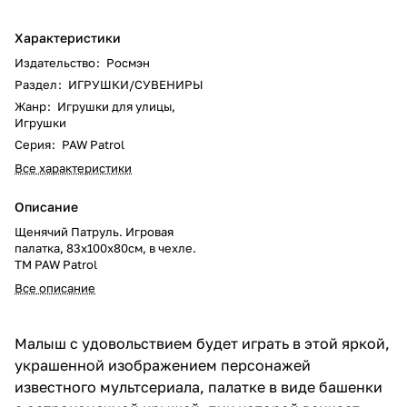
Характеристики
Издательство
:
Росмэн
Раздел
:
ИГРУШКИ/СУВЕНИРЫ
Жанр
:
Игрушки для улицы,
Игрушки
Серия
:
PAW Patrol
Все характеристики
Описание
Щенячий Патруль. Игровая
палатка, 83х100х80см, в чехле.
TM PAW Patrol
Все описание
Малыш с удовольствием будет играть в этой яркой,
украшенной изображением персонажей
известного мультсериала, палатке в виде башенки