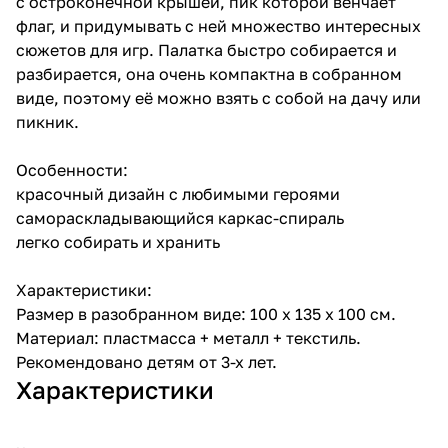
с остроконечной крышей, пик которой венчает
флаг, и придумывать с ней множество интересных
сюжетов для игр. Палатка быстро собирается и
разбирается, она очень компактна в собранном
виде, поэтому её можно взять с собой на дачу или
пикник.
Особенности:
красочный дизайн с любимыми героями
самораскладывающийся каркас-спираль
легко собирать и хранить
Характеристики:
Размер в разобранном виде: 100 х 135 х 100 см.
Материал: пластмасса + металл + текстиль.
Рекомендовано детям от 3-х лет.
Характеристики