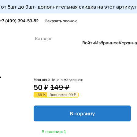
т до 9шт- дополнительная скидка на этот артикул соста
+7 (499) 394-53-52
Заказать звонок
Каталог
Войти
Избранное
Корзина
.
Моя цена
Цена в магазинах
50 ₽
149 ₽
-66 %
Экономия 99 ₽
В корзину
В наличии: 1