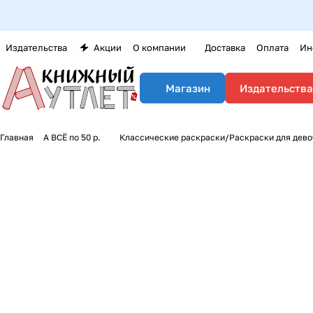
Издательства
Акции
О компании
Доставка
Оплата
Ин
Издательства
Магазин
Главная
А ВСЁ по 50 р.
Классические раскраски/Раскраски для дево