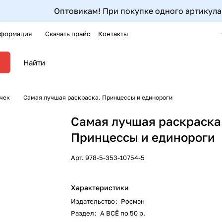
Оптовикам! При покупке одного артикула от 5ш
формация
Скачать прайс
Контакты
чек
Самая лучшая раскраска. Принцессы и единороги
Самая лучшая раскраска
Принцессы и единороги
Арт.
978-5-353-10754-5
Характеристики
Издательство
:
Росмэн
Раздел
:
А ВСЁ по 50 р.