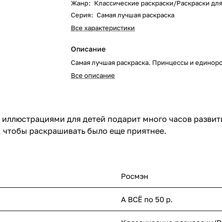
Жанр
:
Классические раскраски/Раскраски дл
Серия
:
Самая лучшая раскраска
Все характеристики
Описание
Самая лучшая раскраска. Принцессы и единор
Все описание
 иллюстрациями для детей подарит много часов развит
, чтобы раскрашивать было еще приятнее.
Росмэн
А ВСЁ по 50 р.