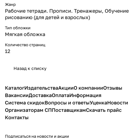
Жанр
Рабочие тетради. Прописи. Тренажеры, Обучение
рисованию (для детей и взрослых)
Тип обложки
Мягкая обложка
Количество страниц
12
Назад к списку
Каталог
Издательства
Акции
О компании
Отзывы
Вакансии
Доставка
Оплата
Информация
Система скидок
Вопросы и ответы
Уценка
Новости
Организаторам СП
Поставщикам
Скачать прайс
Контакты
Подписаться
на новости и акции