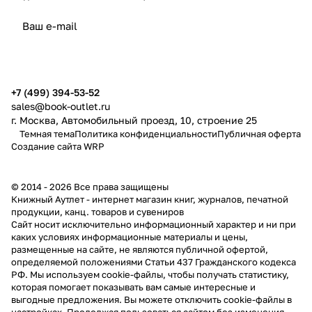
политикой конфиденциальности
публичной офертой
+7 (499) 394-53-52
sales@book-outlet.ru
г. Москва, Автомобильный проезд, 10, строение 25
Темная тема
Политика конфиденциальности
Публичная оферта
Создание сайта
WRP
© 2014 - 2026 Все права защищены
Книжный Аутлет - интернет магазин книг, журналов, печатной
продукции, канц. товаров и сувениров
Cайт носит исключительно информационный характер и ни при
каких условиях информационные материалы и цены,
размещенные на сайте, не являются публичной офертой,
определяемой положениями Статьи 437 Гражданского кодекса
РФ. Мы используем cookie-файлы, чтобы получать статистику,
которая помогает показывать вам самые интересные и
выгодные предложения. Вы можете отключить cookie-файлы в