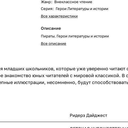
Жанр
:
Внеклассное чтение
Серия
:
Герои Литературы и истории
Все характеристики
Описание
Пираты. Герои литературы и истории
Все описание
я младших школьников, которые уже уверенно читают с
ое знакомство юных читателей с мировой классикой. В
епные иллюстрации, несомненно, будут способствоват
Ридерз Дайджест