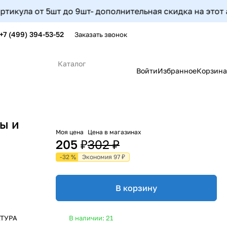
ла от 5шт до 9шт- дополнительная скидка на этот артику
+7 (499) 394-53-52
Заказать звонок
Каталог
Войти
Избранное
Корзина
ы и
Моя цена
Цена в магазинах
205 ₽
302 ₽
-32 %
Экономия 97 ₽
В корзину
АТУРА
В наличии: 21