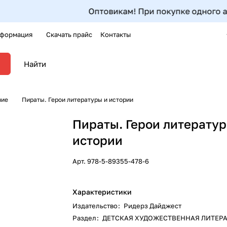
Оптовикам! При покупке одного артику
формация
Скачать прайс
Контакты
ние
Пираты. Герои литературы и истории
Пираты. Герои литератур
истории
Арт.
978-5-89355-478-6
Характеристики
Издательство
:
Ридерз Дайджест
Раздел
:
ДЕТСКАЯ ХУДОЖЕСТВЕННАЯ ЛИТЕР