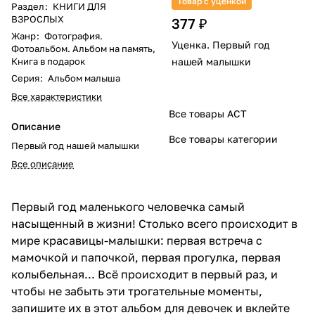
Товар с уценкой
Раздел
:
КНИГИ ДЛЯ
ВЗРОСЛЫХ
377 ₽
Жанр
:
Фотография.
Уценка. Первый год
Фотоальбом. Альбом на память,
Книга в подарок
нашей малышки
Серия
:
Альбом малыша
Все характеристики
Все товары АСТ
Описание
Все товары категории
Первый год нашей малышки
Все описание
Первый год маленького человечка самый
насыщенный в жизни! Столько всего происходит в
мире красавицы-малышки: первая встреча с
мамочкой и папочкой, первая прогулка, первая
колыбельная... Всё происходит в первый раз, и
чтобы не забыть эти трогательные моменты,
запишите их в этот альбом для девочек и вклейте