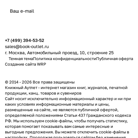
политикой конфиденциальности
публичной офертой
+7 (499) 394-53-52
sales@book-outlet.ru
г. Москва, Автомобильный проезд, 10, строение 25
Темная тема
Политика конфиденциальности
Публичная оферта
Создание сайта
WRP
© 2014 - 2026 Все права защищены
Книжный Аутлет - интернет магазин книг, журналов, печатной
продукции, канц. товаров и сувениров
Cайт носит исключительно информационный характер и ни при
каких условиях информационные материалы и цены,
размещенные на сайте, не являются публичной офертой,
определяемой положениями Статьи 437 Гражданского кодекса
РФ. Мы используем cookie-файлы, чтобы получать статистику,
которая помогает показывать вам самые интересные и
выгодные предложения. Вы можете отключить cookie-файлы в
настройках. Продолжая пользоваться сайтом без изменения