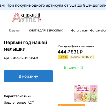
 При покупке одного артикула от 5шт до 9шт- дополните
Главная
КНИГИ ДЛЯ ВЗРОСЛЫХ
Фотография. Фотоальбо
Первый год нашей
Моя цена
Цена в магазинах
малышки
444 ₽
831 ₽
-47 %
Экономия 387 ₽
Арт.
978-5-17-113584-3
В наличии: 3
В корзину
Характеристики
Издательство
:
АСТ