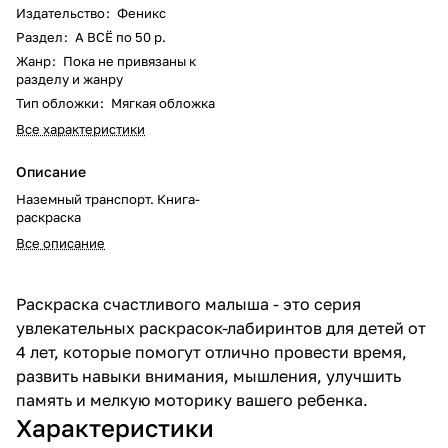
Издательство
:
Феникс
Раздел
:
А ВСЁ по 50 р.
Жанр
:
Пока не привязаны к
разделу и жанру
Тип обложки
:
Мягкая обложка
Все характеристики
Описание
Наземный транспорт. Книга-
раскраска
Все описание
Раскраска счастливого малыша - это серия
увлекательных раскрасок-лабиринтов для детей от
4 лет, которые помогут отлично провести время,
развить навыки внимания, мышления, улучшить
память и мелкую моторику вашего ребенка.
Характеристики