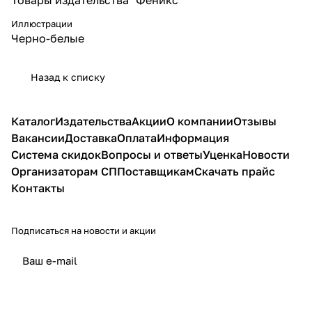
Иллюстрации
Черно-белые
Назад к списку
Каталог
Издательства
Акции
О компании
Отзывы
Вакансии
Доставка
Оплата
Информация
Система скидок
Вопросы и ответы
Уценка
Новости
Организаторам СП
Поставщикам
Скачать прайс
Контакты
Подписаться
на новости и акции
политикой конфиденциальности
публичной офертой