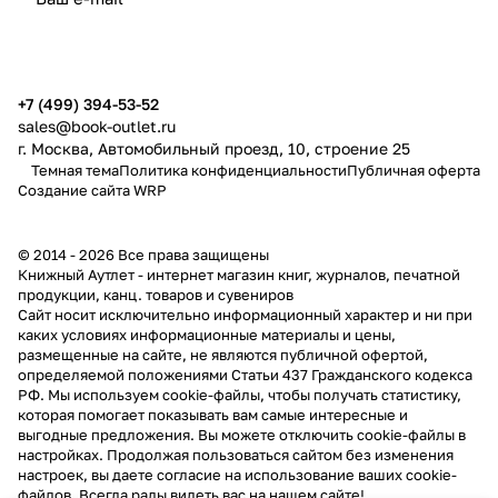
публичной офертой
+7 (499) 394-53-52
sales@book-outlet.ru
г. Москва, Автомобильный проезд, 10, строение 25
Темная тема
Политика конфиденциальности
Публичная оферта
Создание сайта
WRP
© 2014 - 2026 Все права защищены
Книжный Аутлет - интернет магазин книг, журналов, печатной
продукции, канц. товаров и сувениров
Cайт носит исключительно информационный характер и ни при
каких условиях информационные материалы и цены,
размещенные на сайте, не являются публичной офертой,
определяемой положениями Статьи 437 Гражданского кодекса
РФ. Мы используем cookie-файлы, чтобы получать статистику,
которая помогает показывать вам самые интересные и
выгодные предложения. Вы можете отключить cookie-файлы в
настройках. Продолжая пользоваться сайтом без изменения
настроек, вы даете согласие на использование ваших cookie-
файлов. Всегда рады видеть вас на нашем сайте!