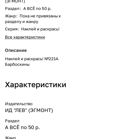
(ЭГМОНТ)
Раздел
:
А ВСЁ по 50 р.
Жанр
:
Пока не привязаны к
разделу и жанру
Серия
:
Наклей и раскрась!
Все характеристики
Описание
Наклей и раскрась! №2214.
Барбоскины
Характеристики
Издательство
ИД "ЛЕВ" (ЭГМОНТ)
Раздел
А ВСЁ по 50 р.
Жанр