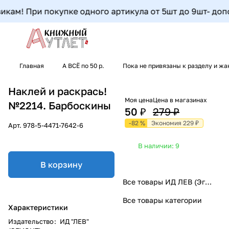
кам! При покупке одного артикула от 5шт до 9шт- дополн
Главная
А ВСЁ по 50 р.
Пока не привязаны к разделу и жа
Наклей и раскрась!
Моя цена
Цена в магазинах
№2214. Барбоскины
50 ₽
279 ₽
-82 %
Экономия 229 ₽
Арт.
978-5-4471-7642-6
В наличии: 9
В корзину
Все товары ИД ЛЕВ (Эгмонт)
Все товары категории
Характеристики
Издательство
:
ИД "ЛЕВ"