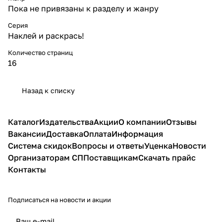
Пока не привязаны к разделу и жанру
Серия
Наклей и раскрась!
Количество страниц
16
Назад к списку
Каталог
Издательства
Акции
О компании
Отзывы
Вакансии
Доставка
Оплата
Информация
Система скидок
Вопросы и ответы
Уценка
Новости
Организаторам СП
Поставщикам
Скачать прайс
Контакты
Подписаться
на новости и акции
политикой конфиденциальности