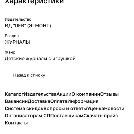
Характеристики
Издательство
ИД "ЛЕВ" (ЭГМОНТ)
Раздел
ЖУРНАЛЫ
Жанр
Детские журналы с игрушкой
Назад к списку
Каталог
Издательства
Акции
О компании
Отзывы
Вакансии
Доставка
Оплата
Информация
Система скидок
Вопросы и ответы
Уценка
Новости
Организаторам СП
Поставщикам
Скачать прайс
Контакты