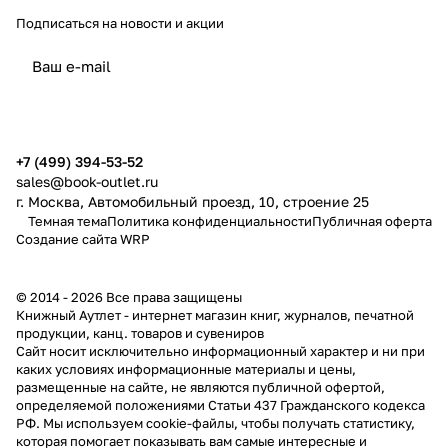
Подписаться
на новости и акции
политикой конфиденциальности
публичной офертой
+7 (499) 394-53-52
sales@book-outlet.ru
г. Москва, Автомобильный проезд, 10, строение 25
Темная тема
Политика конфиденциальности
Публичная оферта
Создание сайта
WRP
© 2014 - 2026 Все права защищены
Книжный Аутлет - интернет магазин книг, журналов, печатной
продукции, канц. товаров и сувениров
Cайт носит исключительно информационный характер и ни при
каких условиях информационные материалы и цены,
размещенные на сайте, не являются публичной офертой,
определяемой положениями Статьи 437 Гражданского кодекса
РФ. Мы используем cookie-файлы, чтобы получать статистику,
которая помогает показывать вам самые интересные и