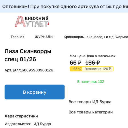
Оптовикам! При покупке одного артикула от 5шт до 9шт-
Главная
ЖУРНАЛЫ
Кроссворды, сканворды и т.д. Формат
Лиза Сканворды
Моя цена
Цена в магазинах
спец 01/26
66 ₽
186 ₽
-65 %
Экономия 120 ₽
Арт.
j977160695900900126
В наличии: 102
В корзину
Все товары ИД Бурда
Все товары категории
Характеристики
Издательство
:
ИД Бурда