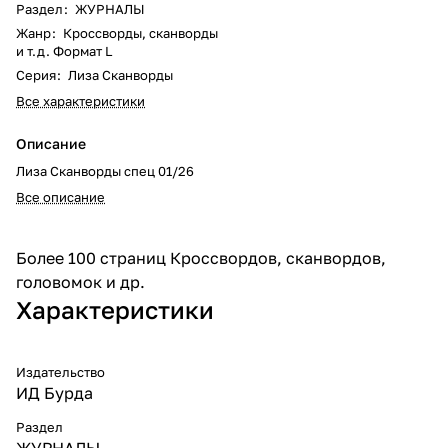
Раздел
:
ЖУРНАЛЫ
Жанр
:
Кроссворды, сканворды
и т.д. Формат L
Серия
:
Лиза Сканворды
Все характеристики
Описание
Лиза Сканворды спец 01/26
Все описание
Более 100 страниц Кроссвордов, сканвордов,
головомок и др.
Характеристики
Издательство
ИД Бурда
Раздел
ЖУРНАЛЫ