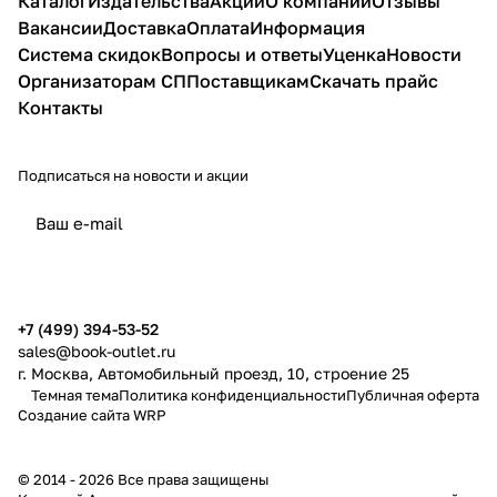
Каталог
Издательства
Акции
О компании
Отзывы
Вакансии
Доставка
Оплата
Информация
Система скидок
Вопросы и ответы
Уценка
Новости
Организаторам СП
Поставщикам
Скачать прайс
Контакты
Подписаться
на новости и акции
политикой конфиденциальности
публичной офертой
+7 (499) 394-53-52
sales@book-outlet.ru
г. Москва, Автомобильный проезд, 10, строение 25
Темная тема
Политика конфиденциальности
Публичная оферта
Создание сайта
WRP
© 2014 - 2026 Все права защищены