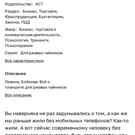
Издательство
:
АСТ
Раздел
:
Бизнес, Торговля,
Юриспруденция, Бухгалтерия,
Законы, ПДД
Жанр
:
Бизнес, торговля и
коммерческая деятельность ,
Психология. Тренинги.
Психотерапия
Серия
:
Для ржавых чайников
Все характеристики
Описание
Левина, Бойкова: Всё о
планшете для ржавых чайников
Все описание
Вы наверняка не раз задумывались о том, а как же
мы раньше жили без мобильных телефонов? Как-то
жили. А вот сейчас современному человеку без
портативного компьютера, будь это смартфон или