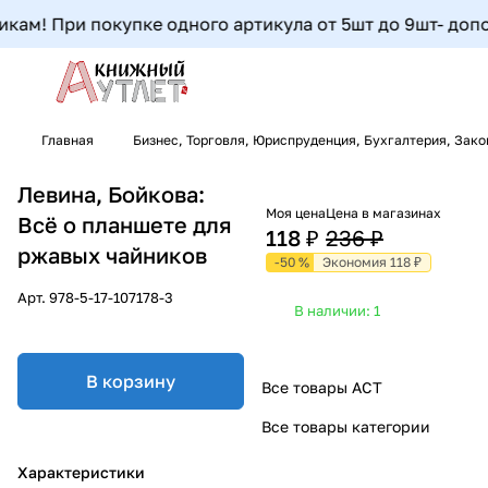
ам! При покупке одного артикула от 5шт до 9шт- дополни
Главная
Бизнес, Торговля, Юриспруденция, Бухгалтерия, Зак
Левина, Бойкова:
Моя цена
Цена в магазинах
Всё о планшете для
118 ₽
236 ₽
ржавых чайников
-50 %
Экономия 118 ₽
Арт.
978-5-17-107178-3
В наличии: 1
В корзину
Все товары АСТ
Все товары категории
Характеристики