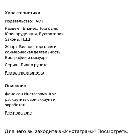
Характеристики
Издательство
:
АСТ
Раздел
:
Бизнес, Торговля,
Юриспруденция, Бухгалтерия,
Законы, ПДД
Жанр
:
Бизнес, торговля и
коммерческая деятельность ,
Биографии и мемуары
Серия
:
Лидер рунета
Все характеристики
Описание
Феномен Инстаграма. Как
раскрутить свой аккаунт и
заработать
Все описание
Для чего вы заходите в «Инстаграм»? Посмотреть,