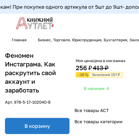
м! При покупке одного артикула от 5шт до 9шт- дополнит
Главная
Бизнес, Торговля, Юриспруденция, Бухгалтерия, Зак
Феномен
Моя цена
Цена в магазинах
Инстаграма. Как
256 ₽
413 ₽
раскрутить свой
-38 %
Экономия 157 ₽
аккаунт и
В наличии: 4
заработать
Арт.
978-5-17-102040-8
Все товары АСТ
Все товары категории
В корзину