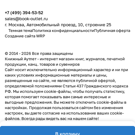
+7 (499) 394-53-52
sales@book-outlet.ru
г. Москва, Автомобильный проезд, 10, строение 25
Темная тема
Политика конфиденциальности
Публичная оферта
Создание сайта
WRP
© 2014 - 2026 Все права защищены
Книжный Аутлет - интернет магазин книг, журналов, печатной
продукции, канц. товаров и сувениров
Cайт носит исключительно информационный характер и ни при
каких условиях информационные материалы и цены,
размещенные на сайте, не являются публичной офертой,
определяемой положениями Статьи 437 Гражданского кодекса
РФ. Мы используем cookie-файлы, чтобы получать статистику,
которая помогает показывать вам самые интересные и
выгодные предложения. Вы можете отключить cookie-файлы в
настройках. Продолжая пользоваться сайтом без изменения
настроек, вы даете согласие на использование ваших cookie-
файлов. Всегда рады видеть вас на нашем сайте!
В корзину