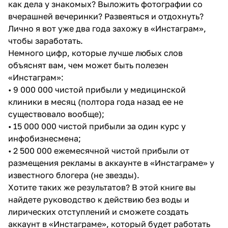
как дела у знакомых? Выложить фотографии со
вчерашней вечеринки? Развеяться и отдохнуть?
Лично я вот уже два года захожу в «Инстаграм»,
чтобы заработать.
Немного цифр, которые лучше любых слов
объяснят вам, чем может быть полезен
«Инстаграм»:
• 9 000 000 чистой прибыли у медицинской
клиники в месяц (полтора года назад ее не
существовало вообще);
• 15 000 000 чистой прибыли за один курс у
инфобизнесмена;
• 2 500 000 ежемесячной чистой прибыли от
размещения рекламы в аккаунте в «Инстаграме» у
известного блогера (не звезды).
Хотите таких же результатов? В этой книге вы
найдете руководство к действию без воды и
лирических отступлений и сможете создать
аккаунт в «Инстаграме», который будет работать