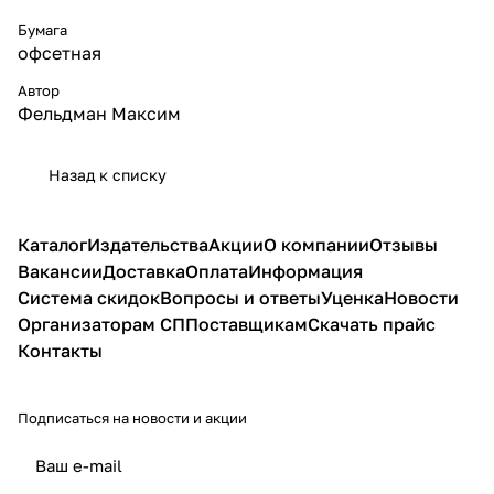
Бумага
офсетная
Автор
Фельдман Максим
Назад к списку
Каталог
Издательства
Акции
О компании
Отзывы
Вакансии
Доставка
Оплата
Информация
Система скидок
Вопросы и ответы
Уценка
Новости
Организаторам СП
Поставщикам
Скачать прайс
Контакты
Подписаться
на новости и акции
политикой конфиденциальности
публичной офертой