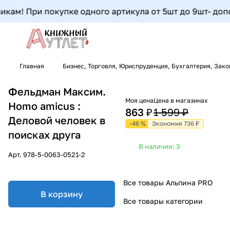
ам! При покупке одного артикула от 5шт до 9шт- дополн
Главная
Бизнес, Торговля, Юриспруденция, Бухгалтерия, Зак
Фельдман Максим.
Моя цена
Цена в магазинах
Homo amicus :
863 ₽
1 599 ₽
Деловой человек в
-46 %
Экономия 736 ₽
поисках друга
В наличии: 3
Арт.
978-5-0063-0521-2
Все товары Альпина PRO
В корзину
Все товары категории