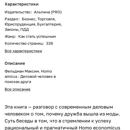
Характеристики
Издательство
:
Альпина (PRO)
Раздел
:
Бизнес, Торговля,
Юриспруденция, Бухгалтерия,
Законы, ПДД
Жанр
:
Как стать успешным
Количество страниц
:
336
Все характеристики
Описание
Фельдман Максим. Homo
amicus : Деловой человек в
поисках друга
Все описание
Эта книга — разговор с современным деловым
человеком о том, почему дружба вышла из моды.
Суть беседы в том, что в стремлении к успеху
рациональный и прагматичный Homo economicus