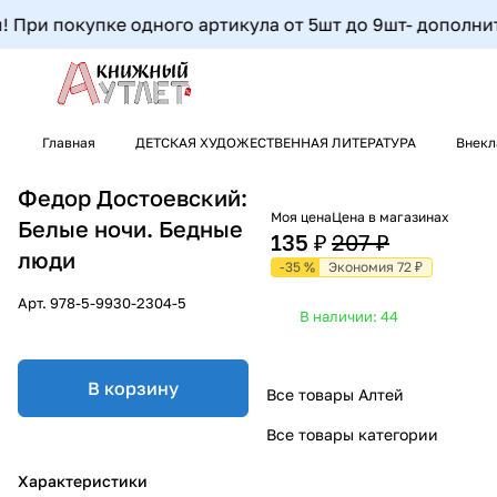
При покупке одного артикула от 5шт до 9шт- дополнитель
Главная
ДЕТСКАЯ ХУДОЖЕСТВЕННАЯ ЛИТЕРАТУРА
Внекл
Федор Достоевский:
Моя цена
Цена в магазинах
Белые ночи. Бедные
135 ₽
207 ₽
люди
-35 %
Экономия 72 ₽
Арт.
978-5-9930-2304-5
В наличии: 44
В корзину
Все товары Алтей
Все товары категории
Характеристики