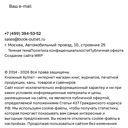
политикой конфиденциальности
публичной офертой
+7 (499) 394-53-52
sales@book-outlet.ru
г. Москва, Автомобильный проезд, 10, строение 25
Темная тема
Политика конфиденциальности
Публичная оферта
Создание сайта
WRP
© 2014 - 2026 Все права защищены
Книжный Аутлет - интернет магазин книг, журналов, печатной
продукции, канц. товаров и сувениров
Cайт носит исключительно информационный характер и ни при
каких условиях информационные материалы и цены,
размещенные на сайте, не являются публичной офертой,
определяемой положениями Статьи 437 Гражданского кодекса
РФ. Мы используем cookie-файлы, чтобы получать статистику,
которая помогает показывать вам самые интересные и
выгодные предложения. Вы можете отключить cookie-файлы в
настройках. Продолжая пользоваться сайтом без изменения