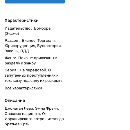
Характеристики
Издательство
:
Бомбора
(Эксмо)
Раздел
:
Бизнес, Торговля,
Юриспруденция, Бухгалтерия,
Законы, ПДД
Жанр
:
Пока не привязаны к
разделу и жанру
Серия
:
На передовой. О
запутанных преступлениях и
тех, кому под силу их раскрыть
Все характеристики
Описание
Джонатан Леви, Эмма Фрэнч.
Опасные пациенты. От
Йоркширского потрошителя до
братьев Крэй