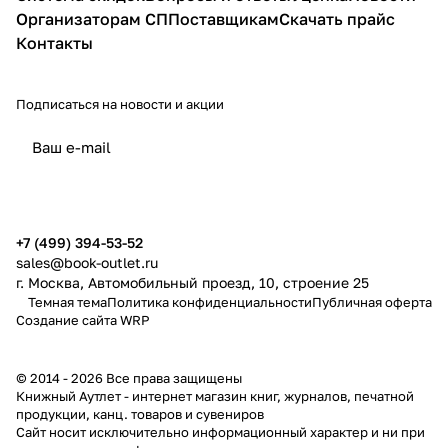
Организаторам СП
Поставщикам
Скачать прайс
Контакты
Подписаться
на новости и акции
политикой конфиденциальности
публичной офертой
+7 (499) 394-53-52
sales@book-outlet.ru
г. Москва, Автомобильный проезд, 10, строение 25
Темная тема
Политика конфиденциальности
Публичная оферта
Создание сайта
WRP
© 2014 - 2026 Все права защищены
Книжный Аутлет - интернет магазин книг, журналов, печатной
продукции, канц. товаров и сувениров
Cайт носит исключительно информационный характер и ни при