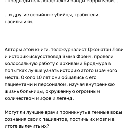
- предводитель лондонской банды Рорри Крэй...
...и другие серийные убийцы, грабители,
насильники.
Авторы этой книги, тележурналист Джонатан Леви
и историк-искусствовед Эмма Френч, провели
колоссальную работу с архивами Бродмура в
попытках лучше узнать историю этого мрачного
места. Около 10 лет они общались с его
пациентами и персоналом, изучая внутреннюю
жизнь больницы, окруженную огромным
количеством мифов и легенд.
Могут ли лучшие врачи проникнуть в темные воды
сознания своих пациентов, постичь их мозг и в
итоге вылечить их?