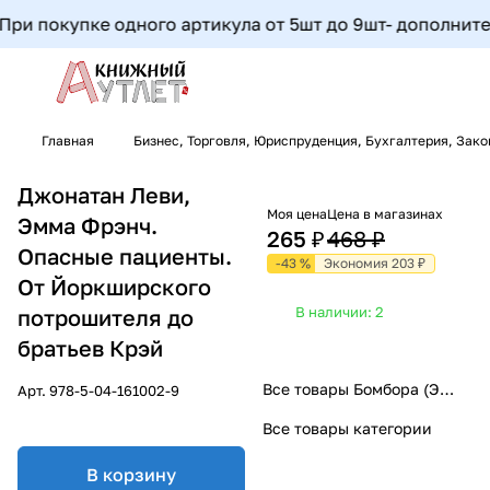
 покупке одного артикула от 5шт до 9шт- дополнительна
Главная
Бизнес, Торговля, Юриспруденция, Бухгалтерия, Зак
Джонатан Леви,
Моя цена
Цена в магазинах
Эмма Фрэнч.
265 ₽
468 ₽
Опасные пациенты.
-43 %
Экономия 203 ₽
От Йоркширского
В наличии: 2
потрошителя до
братьев Крэй
Все товары Бомбора (Эксмо)
Арт.
978-5-04-161002-9
Все товары категории
В корзину