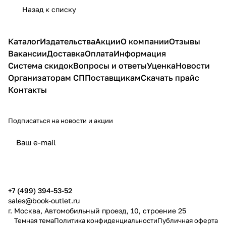
Назад к списку
Каталог
Издательства
Акции
О компании
Отзывы
Вакансии
Доставка
Оплата
Информация
Система скидок
Вопросы и ответы
Уценка
Новости
Организаторам СП
Поставщикам
Скачать прайс
Контакты
Подписаться
на новости и акции
политикой конфиденциальности
публичной офертой
+7 (499) 394-53-52
sales@book-outlet.ru
г. Москва, Автомобильный проезд, 10, строение 25
Темная тема
Политика конфиденциальности
Публичная оферта