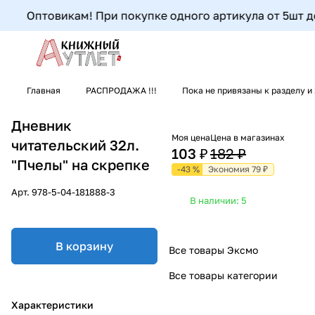
Оптовикам! При покупке одного артикула от 5шт до 9
Главная
РАСПРОДАЖА !!!
Пока не привязаны к разделу и
Дневник
Моя цена
Цена в магазинах
читательский 32л.
103 ₽
182 ₽
"Пчелы" на скрепке
-43 %
Экономия 79 ₽
Арт.
978-5-04-181888-3
В наличии: 5
В корзину
Все товары Эксмо
Все товары категории
Характеристики