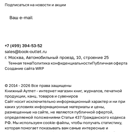
Подписаться
на новости и акции
политикой конфиденциальности
публичной офертой
+7 (499) 394-53-52
sales@book-outlet.ru
г. Москва, Автомобильный проезд, 10, строение 25
Темная тема
Политика конфиденциальности
Публичная оферта
Создание сайта
WRP
© 2014 - 2026 Все права защищены
Книжный Аутлет - интернет магазин книг, журналов, печатной
продукции, канц. товаров и сувениров
Cайт носит исключительно информационный характер и ни при
каких условиях информационные материалы и цены,
размещенные на сайте, не являются публичной офертой,
определяемой положениями Статьи 437 Гражданского кодекса
РФ. Мы используем cookie-файлы, чтобы получать статистику,
которая помогает показывать вам самые интересные и