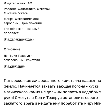
Издательство
:
АСТ
Раздел
:
Фантастика. Фэнтэзи.
Мистика. Ужасы.
Жанр
:
Фантастика для
взрослых , Приключения
Тип обложки
:
Твердый
переплет
Все характеристики
Описание
ДэнTDM: Траярус и
зачарованный кристалл
Все описание
Пять осколков зачарованного кристалла падают на
Землю. Начинается захватывающая погоня - куски
магического камня не должны попасть в недобрые
руки! Смогут ли Дэн и Траярус остановить своего
заклятого врага и не дать ему поработить мир? Или