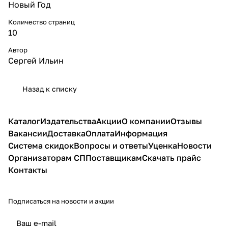
Новый Год
Количество страниц
10
Автор
Сергей Ильин
Назад к списку
Каталог
Издательства
Акции
О компании
Отзывы
Вакансии
Доставка
Оплата
Информация
Система скидок
Вопросы и ответы
Уценка
Новости
Организаторам СП
Поставщикам
Скачать прайс
Контакты
Подписаться
на новости и акции
политикой конфиденциальности