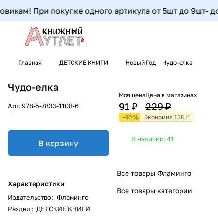
викам! При покупке одного артикула от 5шт до 9шт- допо
Главная
ДЕТСКИЕ КНИГИ
Новый Год
Чудо-елка
Чудо-елка
Моя цена
Цена в магазинах
91 ₽
229 ₽
Арт.
978-5-7833-1108-6
-60 %
Экономия 138 ₽
В наличии: 41
В корзину
Все товары Фламинго
Характеристики
Все товары категории
Издательство
:
Фламинго
Раздел
:
ДЕТСКИЕ КНИГИ