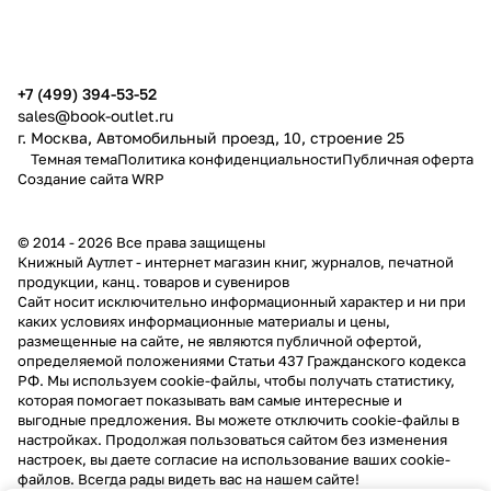
публичной офертой
+7 (499) 394-53-52
sales@book-outlet.ru
г. Москва, Автомобильный проезд, 10, строение 25
Темная тема
Политика конфиденциальности
Публичная оферта
Создание сайта
WRP
© 2014 - 2026 Все права защищены
Книжный Аутлет - интернет магазин книг, журналов, печатной
продукции, канц. товаров и сувениров
Cайт носит исключительно информационный характер и ни при
каких условиях информационные материалы и цены,
размещенные на сайте, не являются публичной офертой,
определяемой положениями Статьи 437 Гражданского кодекса
РФ. Мы используем cookie-файлы, чтобы получать статистику,
которая помогает показывать вам самые интересные и
выгодные предложения. Вы можете отключить cookie-файлы в
настройках. Продолжая пользоваться сайтом без изменения
настроек, вы даете согласие на использование ваших cookie-
файлов. Всегда рады видеть вас на нашем сайте!