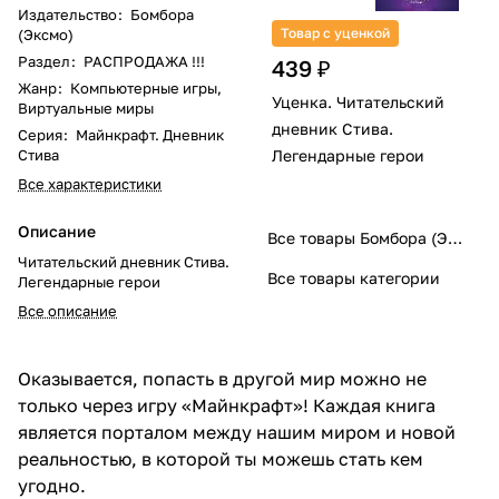
Издательство
:
Бомбора
Товар с уценкой
(Эксмо)
Раздел
:
РАСПРОДАЖА !!!
439 ₽
Жанр
:
Компьютерные игры,
Уценка. Читательский
Виртуальные миры
дневник Стива.
Серия
:
Майнкрафт. Дневник
Стива
Легендарные герои
Все характеристики
Описание
Все товары Бомбора (Эксмо)
Читательский дневник Стива.
Все товары категории
Легендарные герои
Все описание
Оказывается, попасть в другой мир можно не
только через игру «Майнкрафт»! Каждая книга
является порталом между нашим миром и новой
реальностью, в которой ты можешь стать кем
угодно.