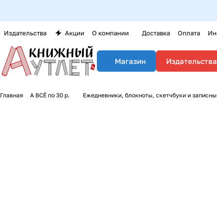
Издательства
Акции
О компании
Доставка
Оплата
Ин
Издательства
Магазин
Главная
А ВСЁ по 30 р.
Ежедневники, блокноты, скетчбуки и записн