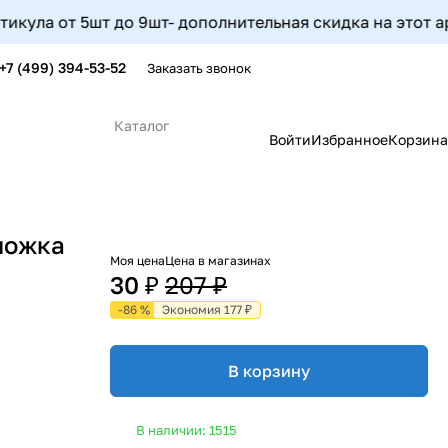
 от 5шт до 9шт- дополнительная скидка на этот артикул 
+7 (499) 394-53-52
Заказать звонок
Каталог
Войти
Избранное
Корзина
ложка
Моя цена
Цена в магазинах
30 ₽
207 ₽
-86 %
Экономия 177 ₽
В корзину
В наличии: 1515