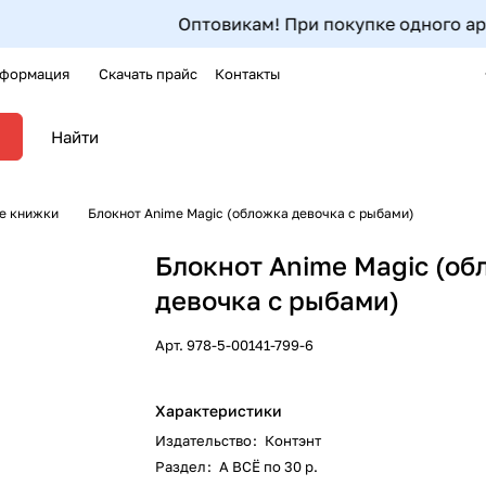
Оптовикам! При покупке одного артикула
формация
Скачать прайс
Контакты
ые книжки
Блокнот Аnime Magic (обложка девочка с рыбами)
Блокнот Аnime Magic (об
девочка с рыбами)
Арт.
978-5-00141-799-6
Характеристики
Издательство
:
Контэнт
Раздел
:
А ВСЁ по 30 р.