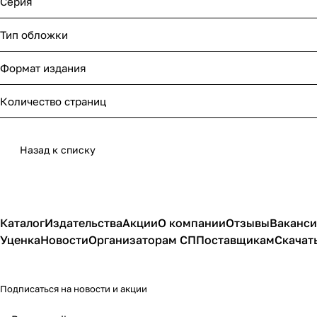
Серия
Тип обложки
Формат издания
Количество страниц
Назад к списку
Каталог
Издательства
Акции
О компании
Отзывы
Ваканс
Уценка
Новости
Организаторам СП
Поставщикам
Скачат
Подписаться
на новости и акции