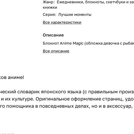
Жанр
:
Ежедневники, блокноты, скетчбуки и з
книжки
Серия
:
Лучшие моменты
Все характеристики
Описание
Блокнот Аnime Magic (обложка девочка с рыба
Все описание
ков аниме!
еский словарик японского языка (с правильным произ
и их культуре. Оригинальное оформление страниц, удо
ого помощника в повседневных делах, но и в аксессуа