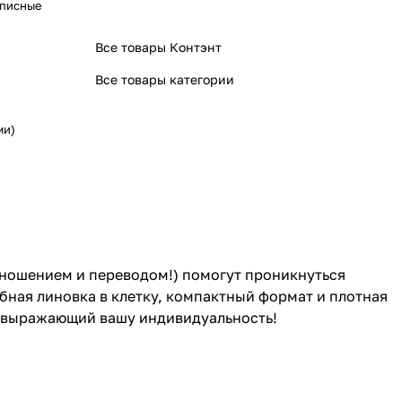
аписные
Все товары Контэнт
Все товары категории
ми)
ношением и переводом!) помогут проникнуться
бная линовка в клетку, компактный формат и плотная
р, выражающий вашу индивидуальность!