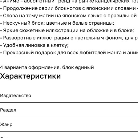
• Аниме – абсолютный тренд на рынке канцелярских то
• Продолжение серии блокнотов с японскими словами –
• Слова на тему магии на японском языке с правильно
• Нескучный блок: цветные и белые страницы;
• Яркие сюжетные иллюстрации на обложке и в блоке;
• Разворотные иллюстрации с пастельным фоном, для 
• Удобная линовка в клетку;
• Прекрасный подарок для всех любителей манга и ани
4 варианта оформления, блок единый
Характеристики
Издательство
Раздел
Жанр