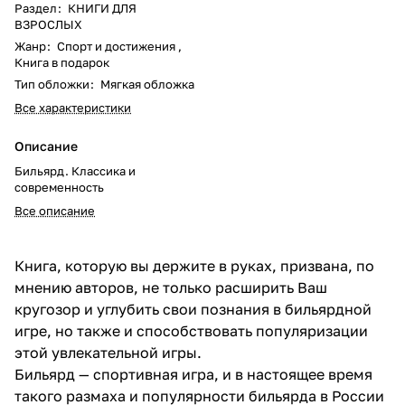
Раздел
:
КНИГИ ДЛЯ
ВЗРОСЛЫХ
Жанр
:
Спорт и достижения ,
Книга в подарок
Тип обложки
:
Мягкая обложка
Все характеристики
Описание
Бильярд. Классика и
современность
Все описание
Книга, которую вы держите в руках, призвана, по
мнению авторов, не только расширить Ваш
кругозор и углубить свои познания в бильярдной
игре, но также и способствовать популяризации
этой увлекательной игры.
Бильярд — спортивная игра, и в настоящее время
такого размаха и популярности бильярда в России