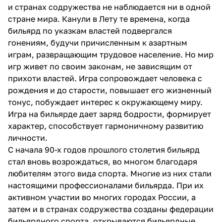
и странах содружества не наблюдается ни в одной
стране мира. Канули в Лету те времена, когда
бильярд по указкам властей подвергался
гонениям, будучи причисленным к азартным
играм, развращающим трудовое население. Но мир
игр живет по своим законам, не зависящим от
прихоти властей. Игра сопровождает человека с
рождения и до старости, повышает его жизненный
тонус, побуждает интерес к окружающему миру.
Игра на бильярде дает заряд бодрости, формирует
характер, способствует гармоничному развитию
личности.
С начала 90-х годов прошлого столетия бильярд
стал вновь возрождаться, во многом благодаря
любителям этого вида спорта. Многие из них стали
настоящими профессионалами бильярда. При их
активном участии во многих городах России, а
затем и в странах содружества созданы федерации
бильярдного спорта, открываются бильярдные