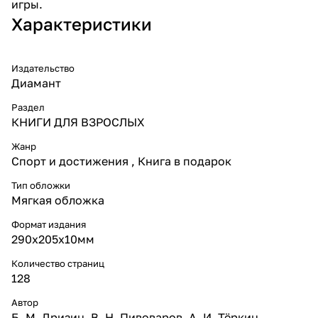
игры.
Характеристики
Издательство
Диамант
Раздел
КНИГИ ДЛЯ ВЗРОСЛЫХ
Жанр
Спорт и достижения , Книга в подарок
Тип обложки
Мягкая обложка
Формат издания
290х205х10мм
Количество страниц
128
Автор
Б. М. Дризин, В. Н. Пивоваров, А. И. Тёркин