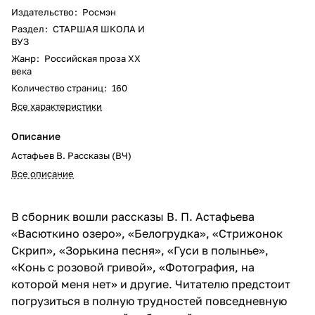
Издательство
:
Росмэн
Раздел
:
СТАРШАЯ ШКОЛА И
ВУЗ
Жанр
:
Российская проза ХХ
века
Количество страниц
:
160
Все характеристики
Описание
Астафьев В. Рассказы (ВЧ)
Все описание
В сборник вошли рассказы В. П. Астафьева
«Васюткино озеро», «Белогрудка», «Стрижонок
Скрип», «Зорькина песня», «Гуси в полынье»,
«Конь с розовой гривой», «Фотография, на
которой меня нет» и другие. Читателю предстоит
погрузиться в полную трудностей повседневную