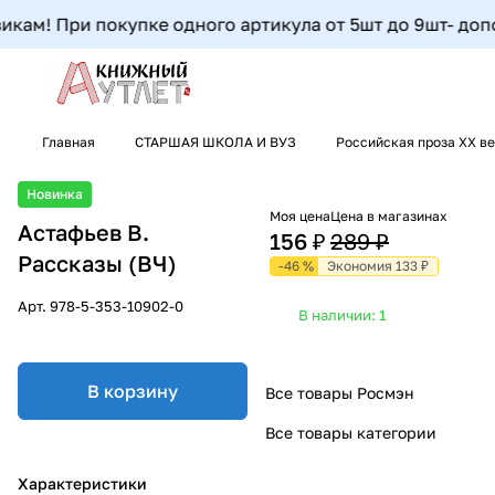
кам! При покупке одного артикула от 5шт до 9шт- дополн
Главная
СТАРШАЯ ШКОЛА И ВУЗ
Российская проза ХХ в
Новинка
Моя цена
Цена в магазинах
Астафьев В.
156 ₽
289 ₽
Рассказы (ВЧ)
-46 %
Экономия 133 ₽
Арт.
978-5-353-10902-0
В наличии: 1
В корзину
Все товары Росмэн
Все товары категории
Характеристики