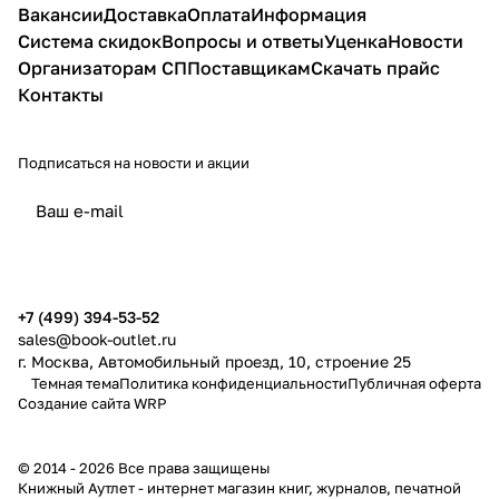
Вакансии
Доставка
Оплата
Информация
Система скидок
Вопросы и ответы
Уценка
Новости
Организаторам СП
Поставщикам
Скачать прайс
Контакты
Подписаться
на новости и акции
политикой конфиденциальности
публичной офертой
+7 (499) 394-53-52
sales@book-outlet.ru
г. Москва, Автомобильный проезд, 10, строение 25
Темная тема
Политика конфиденциальности
Публичная оферта
Создание сайта
WRP
© 2014 - 2026 Все права защищены
Книжный Аутлет - интернет магазин книг, журналов, печатной