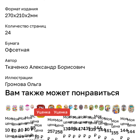
Формат издания
270х210х2мм
Количество страниц
24
Бумага
Офсетная
Автор
Ткаченко Александр Борисович
Иллюстрации
Громова Ольга
Вам также может понравиться
Уценка
Уценка
Моя
Моя
Моя
Моя
Моя
Моя
Моя
Моя
Моя
Моя
Моя
Моя
Моя
Моя
Моя
Моя
Моя
Моя
цена
цена
Моя
цена
цена
цена
цена
цена
цена
цена
цена
цена
цена
цена
цена
цена
цена
цена
цена
Моя
цена
85
144
188
135
130
174
144
10 ₽
135
144
10 ₽
10 ₽
144
цена
161
10 ₽
257
144
258
155
₽
₽
Цена в
₽
₽
Цена в
₽
₽
Цена в
₽
10 ₽
Цена в
₽
₽
₽
₽
₽
₽
₽