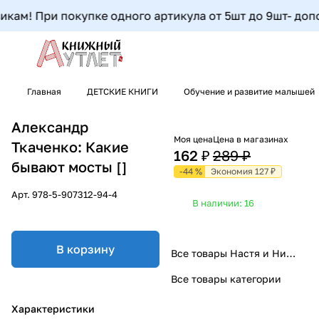
ам! При покупке одного артикула от 5шт до 9шт- дополни
Главная
ДЕТСКИЕ КНИГИ
Обучение и развитие малышей
Александр
Моя цена
Цена в магазинах
Ткаченко: Какие
162 ₽
289 ₽
бывают мосты []
-44 %
Экономия 127 ₽
Арт.
978-5-907312-94-4
В наличии: 16
В корзину
Все товары Настя и Никита
Все товары категории
Характеристики