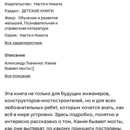
Издательство
:
Настя и Никита
Раздел
:
ДЕТСКИЕ КНИГИ
Жанр
:
Обучение и развитие
малышей, Познавательная и
справочная литература
Серия
:
Настя и Никита
Все характеристики
Описание
Александр Ткаченко: Какие
бывают мосты []
Все описание
Эта книга не только для будущих инженеров,
конструкторов-мостостроителей, но и для всех
любознательных ребят, которым хочется знать, как
всё в мире устроено. Здесь подробно, понятно и
интересно рассказано о том, Какие бывают мосты,
как они выглядят, по какому принципу построены,