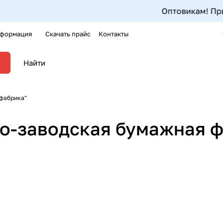
Оптовикам! При по
формация
Скачать прайс
Контакты
 фабрика"
но-заводская бумажная 