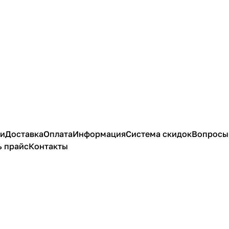
ии
Доставка
Оплата
Информация
Система скидок
Вопросы 
ь прайс
Контакты