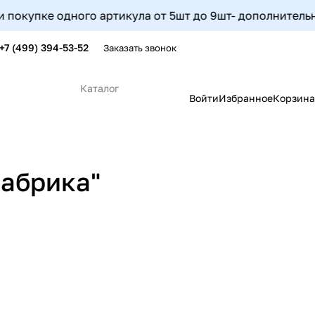
купке одного артикула от 5шт до 9шт- дополнительная с
+7 (499) 394-53-52
Заказать звонок
Каталог
Войти
Избранное
Корзина
фабрика"