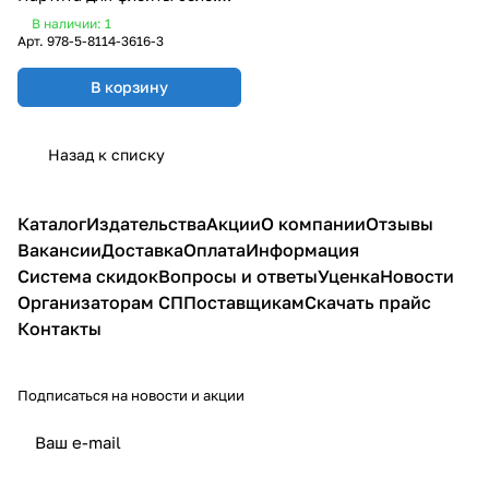
Ноты
В наличии: 1
Арт.
978-5-8114-3616-3
В корзину
Назад к списку
Каталог
Издательства
Акции
О компании
Отзывы
Вакансии
Доставка
Оплата
Информация
Система скидок
Вопросы и ответы
Уценка
Новости
Организаторам СП
Поставщикам
Скачать прайс
Контакты
Подписаться
на новости и акции
политикой конфиденциальности
публичной офертой