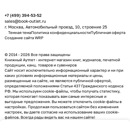
+7 (499) 394-53-52
sales@book-outlet.ru
г. Москва, Автомобильный проезд, 10, строение 25
Темная тема
Политика конфиденциальности
Публичная оферта
Создание сайта
WRP
© 2014 - 2026 Все права защищены
Книжный Аутлет - интернет магазин книг, журналов, печатной
продукции, канц. товаров и сувениров
Cайт носит исключительно информационный характер и ни при
каких условиях информационные материалы и цены,
размещенные на сайте, не являются публичной офертой,
определяемой положениями Статьи 437 Гражданского кодекса
РФ. Мы используем cookie-файлы, чтобы получать статистику,
которая помогает показывать вам самые интересные и
выгодные предложения. Вы можете отключить cookie-файлы в
настройках. Продолжая пользоваться сайтом без изменения
настроек, вы даете согласие на использование ваших cookie-
файлов. Всегда рады видеть вас на нашем сайте!