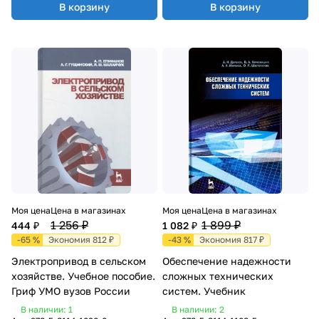
В корзину
В корзину
Моя цена
Цена в магазинах
Моя цена
Цена в магазинах
1 256 ₽
1 899 ₽
444 ₽
1 082 ₽
-65 %
Экономия 812 ₽
-43 %
Экономия 817 ₽
Электропривод в сельском
Обеспечение надежности
хозяйстве. Учебное пособие.
сложных технических
Гриф УМО вузов России
систем. Учебник
В наличии: 1
В наличии: 2