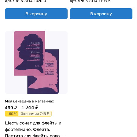
Арт.
978-5-8114-1020-0
Арт.
978-5-8114-1108-5
В корзину
В корзину
Моя цена
Цена в магазинах
1 244 ₽
499 ₽
-60 %
Экономия 745 ₽
Шесть сонат для флейты и
фортепиано. Флейта.
Партита для флейты соло.