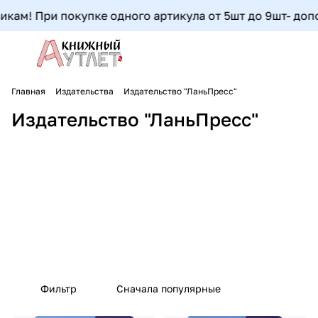
м! При покупке одного артикула от 5шт до 9шт- дополни
Главная
Издательства
Издательство "ЛаньПресс"
Издательство "ЛаньПресс"
Фильтр
Сначала популярные