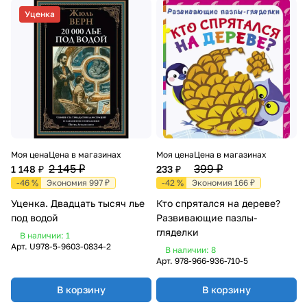
Уценка
Моя цена
Цена в магазинах
Моя цена
Цена в магазинах
2 145 ₽
399 ₽
1 148 ₽
233 ₽
-46 %
Экономия 997 ₽
-42 %
Экономия 166 ₽
Уценка. Двадцать тысяч лье
Кто спрятался на дереве?
под водой
Развивающие пазлы-
гляделки
В наличии: 1
Арт.
U978-5-9603-0834-2
В наличии: 8
Арт.
978-966-936-710-5
В корзину
В корзину