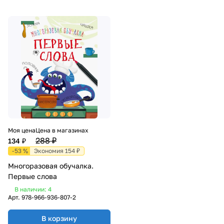
Моя цена
Цена в магазинах
288 ₽
134 ₽
-53 %
Экономия 154 ₽
Многоразовая обучалка.
Первые слова
В наличии: 4
Арт.
978-966-936-807-2
В корзину