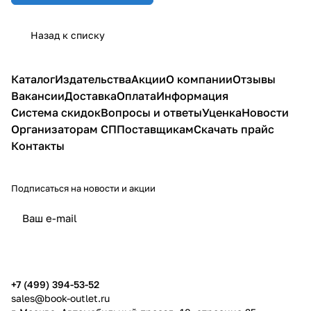
Назад к списку
Каталог
Издательства
Акции
О компании
Отзывы
Вакансии
Доставка
Оплата
Информация
Система скидок
Вопросы и ответы
Уценка
Новости
Организаторам СП
Поставщикам
Скачать прайс
Контакты
Подписаться
на новости и акции
политикой конфиденциальности
публичной офертой
+7 (499) 394-53-52
sales@book-outlet.ru