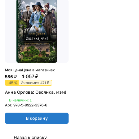
Моя цена
Цена в магазинах
1 057 ₽
586 ₽
-45 %
Экономия 471 ₽
Анна Орлова: Овсянка, мэм!
В наличии: 1
Арт.
978-5-9922-3376-6
В корзину
Назад к списку