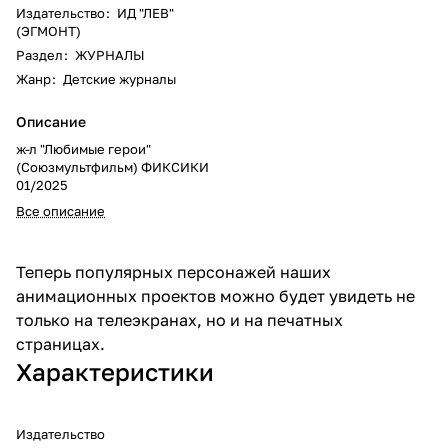
Издательство
:
ИД "ЛЕВ"
(ЭГМОНТ)
Раздел
:
ЖУРНАЛЫ
Жанр
:
Детские журналы
Описание
ж-л "Любимые герои"
(Союзмультфильм) ФИКСИКИ
01/2025
Все описание
Теперь популярных персонажей наших
анимационных проектов можно будет увидеть не
только на телеэкранах, но и на печатных
страницах.
Характеристики
Издательство