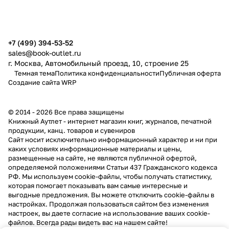
публичной офертой
+7 (499) 394-53-52
sales@book-outlet.ru
г. Москва, Автомобильный проезд, 10, строение 25
Темная тема
Политика конфиденциальности
Публичная оферта
Создание сайта
WRP
© 2014 - 2026 Все права защищены
Книжный Аутлет - интернет магазин книг, журналов, печатной
продукции, канц. товаров и сувениров
Cайт носит исключительно информационный характер и ни при
каких условиях информационные материалы и цены,
размещенные на сайте, не являются публичной офертой,
определяемой положениями Статьи 437 Гражданского кодекса
РФ. Мы используем cookie-файлы, чтобы получать статистику,
которая помогает показывать вам самые интересные и
выгодные предложения. Вы можете отключить cookie-файлы в
настройках. Продолжая пользоваться сайтом без изменения
настроек, вы даете согласие на использование ваших cookie-
файлов. Всегда рады видеть вас на нашем сайте!