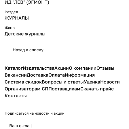
ИД "ЛЕВ" (ЭГМОНТ)
Раздел
ЖУРНАЛЫ
Жанр
Детские журналы
Назад к списку
Каталог
Издательства
Акции
О компании
Отзывы
Вакансии
Доставка
Оплата
Информация
Система скидок
Вопросы и ответы
Уценка
Новости
Организаторам СП
Поставщикам
Скачать прайс
Контакты
Подписаться
на новости и акции
политикой конфиденциальности