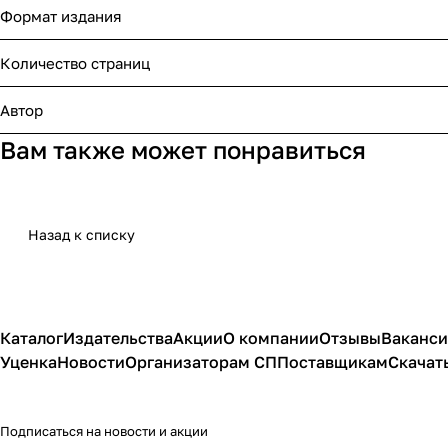
Формат издания
Количество страниц
Автор
Вам также может понравиться
Назад к списку
Каталог
Издательства
Акции
О компании
Отзывы
Ваканс
Уценка
Новости
Организаторам СП
Поставщикам
Скачат
Подписаться
на новости и акции