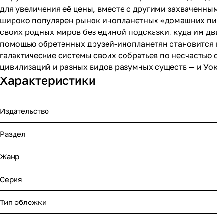
для увеличения её цены, вместе с другими захваченны
широко популярен рынок инопланетных «домашних питом
своих родных миров без единой подсказки, куда им дв
помощью обретенных друзей-инопланетян становится
галактические системы своих собратьев по несчастью 
цивилизаций и разных видов разумных существ — и Уок
Характеристики
Издательство
Раздел
Жанр
Серия
Тип обложки