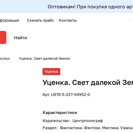
Оптовикам! При покупке одного артикула 
формация
Скачать прайс
Контакты
рослых
Уценка. Свет далекой Земли
Уценка
Уценка. Свет далекой З
Арт.
U978-5-227-04952-0
Характеристики
Издательство
:
Центрполиграф
Раздел
:
Фантастика. Фэнтэзи. Мистика. Ужасы