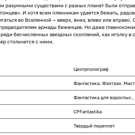
ми разумными существами с разных планет были отправ
цев». И хотя всем пленникам удается бежать, радоват
игаться во Вселенной — вверх, вниз, влево или вправо
 предводителем армады беженцев. Но даже главноком
среди бесчисленных звездных скоплений, как иголку в 
ер столкнется с ними.
Центрполиграф
Фантастика. Фэнтэзи. Мист
Фантастика для взрослых ,
CPFantastika
Твердый переплет