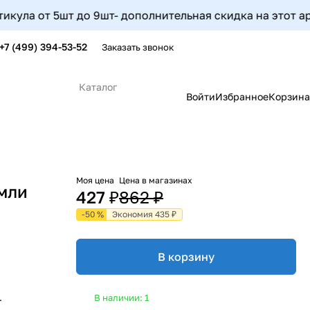
от 5шт до 9шт- дополнительная скидка на этот артикул 
+7 (499) 394-53-52
Заказать звонок
Каталог
Войти
Избранное
Корзина
Моя цена
Цена в магазинах
емли
427 ₽
862 ₽
-50 %
Экономия 435 ₽
В корзину
.
В наличии: 1