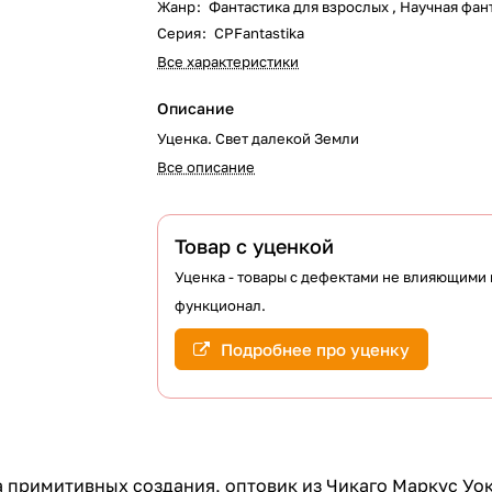
Жанр
:
Фантастика для взрослых , Научная фан
Серия
:
CPFantastika
Все характеристики
Описание
Уценка. Свет далекой Земли
Все описание
Товар с уценкой
Уценка - товары с дефектами не влияющими 
функционал.
Подробнее про уценку
 примитивных создания, оптовик из Чикаго Маркус Уок