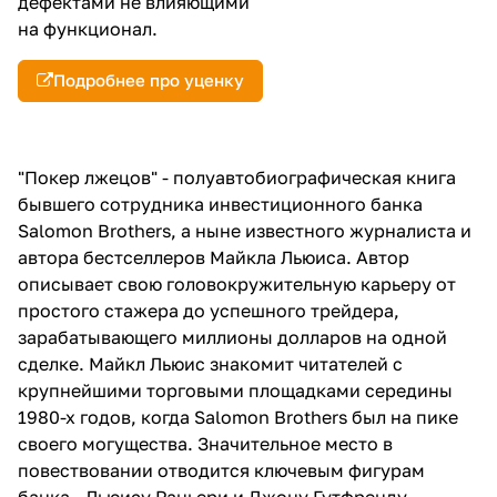
дефектами не влияющими
на функционал.
Подробнее про уценку
"Покер лжецов" - полуавтобиографическая книга
бывшего сотрудника инвестиционного банка
Salomon Brothers, а ныне известного журналиста и
автора бестселлеров Майкла Льюиса. Автор
описывает свою головокружительную карьеру от
простого стажера до успешного трейдера,
зарабатывающего миллионы долларов на одной
сделке. Майкл Льюис знакомит читателей с
крупнейшими торговыми площадками середины
1980-х годов, когда Salomon Brothers был на пике
своего могущества. Значительное место в
повествовании отводится ключевым фигурам
банка - Льюису Раньери и Джону Гутфренду,