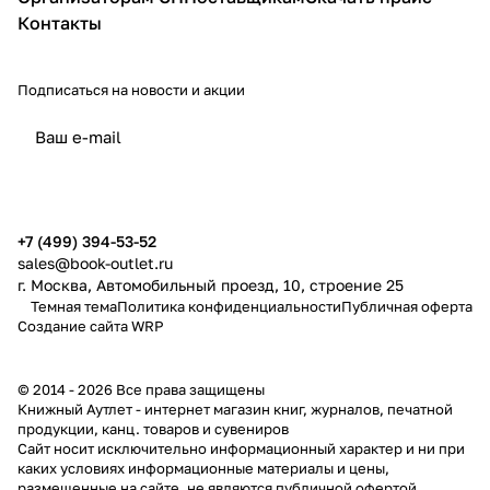
Контакты
Подписаться
на новости и акции
политикой конфиденциальности
публичной офертой
+7 (499) 394-53-52
sales@book-outlet.ru
г. Москва, Автомобильный проезд, 10, строение 25
Темная тема
Политика конфиденциальности
Публичная оферта
Создание сайта
WRP
© 2014 - 2026 Все права защищены
Книжный Аутлет - интернет магазин книг, журналов, печатной
продукции, канц. товаров и сувениров
Cайт носит исключительно информационный характер и ни при
каких условиях информационные материалы и цены,
размещенные на сайте, не являются публичной офертой,