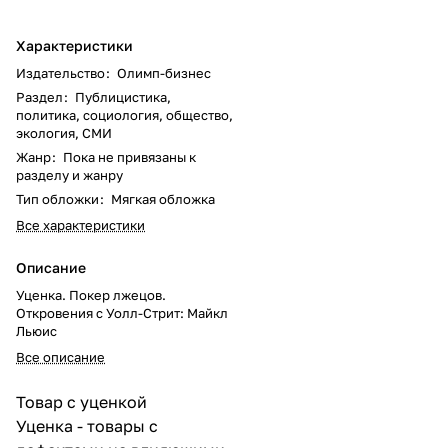
Характеристики
Издательство
:
Олимп-бизнес
Раздел
:
Публицистика,
политика, социология, общество,
экология, СМИ
Жанр
:
Пока не привязаны к
разделу и жанру
Тип обложки
:
Мягкая обложка
Все характеристики
Описание
Уценка. Покер лжецов.
Откровения с Уолл-Стрит: Майкл
Льюис
Все описание
Товар с уценкой
Уценка - товары с