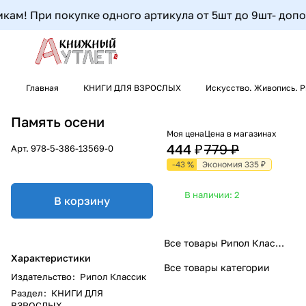
м! При покупке одного артикула от 5шт до 9шт- дополнит
Главная
КНИГИ ДЛЯ ВЗРОСЛЫХ
Искусство. Живопись. 
Память осени
Моя цена
Цена в магазинах
444 ₽
779 ₽
Арт.
978-5-386-13569-0
-43 %
Экономия 335 ₽
В наличии: 2
В корзину
Все товары Рипол Классик
Характеристики
Все товары категории
Издательство
:
Рипол Классик
Раздел
:
КНИГИ ДЛЯ
ВЗРОСЛЫХ