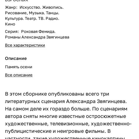
Жанр
:
Искусство. Живопись.
Рисование, Музыка. Танцы.
Культура. Театр. ТВ. Радио.
Кино
Серия
:
Роковая Фемида.
Романы Александра Звягинцева
Все характеристики
Описание
Память осени
Все описание
В этом сборнике опубликованы всего три
литературных сценария Александра Звягинцева.
На самом деле их гораздо больше. По сценариям
автора сняты многие известные остросюжетные
художественные, телевизионные, художественно-
публицистические и неигровые фильмы. В
частности, такие художественные кинокартины,