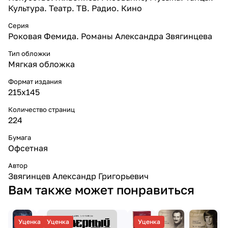
Культура. Театр. ТВ. Радио. Кино
Серия
Роковая Фемида. Романы Александра Звягинцева
Тип обложки
Мягкая обложка
Формат издания
215х145
Количество страниц
224
Бумага
Офсетная
Автор
Звягинцев Александр Григорьевич
Вам также может понравиться
Уценка
Уценка
Уценка