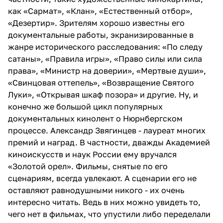
как «Сармат», «Клан», «Естественный отбор»,
«Дезертир». Зрителям хорошо известны его
документальные работы, экранизированные в
жанре исторического расследования: «По следу
сатаны», «Правила игры», «Право силы или сила
права», «Министр на доверии», «Мертвые души»,
«Свинцовая оттепель», «Возвращение Святого
Луки», «Открывая шкаф позора» и другие. Ну, и
конечно же большой цикл популярных
документальных кинолент о Нюрнбергском
процессе. Александр Звягинцев - лауреат многих
премий и наград. В частности, дважды Академией
киноискусств и наук России ему вручался
«Золотой орел». Фильмы, снятые по его
сценариям, всегда увлекают. А сценарии его не
оставляют равнодушными никого - их очень
интересно читать. Ведь в них можно увидеть то,
чего нет в фильмах, что упустили либо переделали