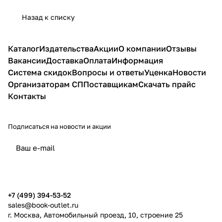
Назад к списку
Каталог
Издательства
Акции
О компании
Отзывы
Вакансии
Доставка
Оплата
Информация
Система скидок
Вопросы и ответы
Уценка
Новости
Организаторам СП
Поставщикам
Скачать прайс
Контакты
Подписаться
на новости и акции
политикой конфиденциальности
публичной офертой
+7 (499) 394-53-52
sales@book-outlet.ru
г. Москва, Автомобильный проезд, 10, строение 25