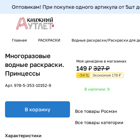
Оптовикам! При покупке одного артикула от 5шт до 9
Главная
РАСКРАСКИ
Водные раскраски/Раскраски для д
Многоразовые
Моя цена
Цена в магазинах
водные раскраски.
149 ₽
327 ₽
Принцессы
-54 %
Экономия 178 ₽
Арт.
978-5-353-10152-9
В наличии: 9
В корзину
Все товары Росмэн
Все товары категории
Характеристики