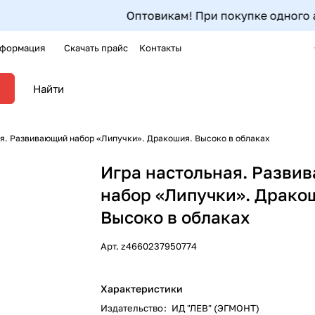
Оптовикам! При покупке одного артик
формация
Скачать прайс
Контакты
я. Развивающий набор «Липучки». Дракошия. Высоко в облаках
Игра настольная. Разви
набор «Липучки». Драко
Высоко в облаках
Арт.
z4660237950774
Характеристики
Издательство
:
ИД "ЛЕВ" (ЭГМОНТ)