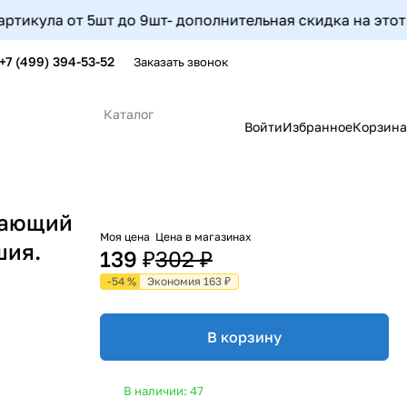
ула от 5шт до 9шт- дополнительная скидка на этот арти
+7 (499) 394-53-52
Заказать звонок
Каталог
Войти
Избранное
Корзина
вающий
Моя цена
Цена в магазинах
шия.
139 ₽
302 ₽
-54 %
Экономия 163 ₽
В корзину
В наличии: 47