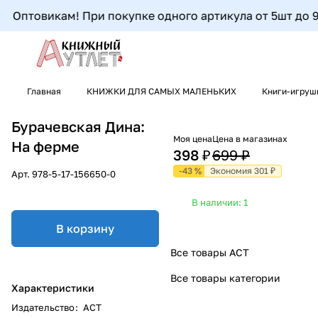
Оптовикам! При покупке одного артикула от 5шт до 9шт
Главная
КНИЖКИ ДЛЯ САМЫХ МАЛЕНЬКИХ
Книги-игруш
Бурачевская Дина:
Моя цена
Цена в магазинах
На ферме
398 ₽
699 ₽
-43 %
Экономия 301 ₽
Арт.
978-5-17-156650-0
В наличии: 1
В корзину
Все товары АСТ
Все товары категории
Характеристики
Издательство
:
АСТ