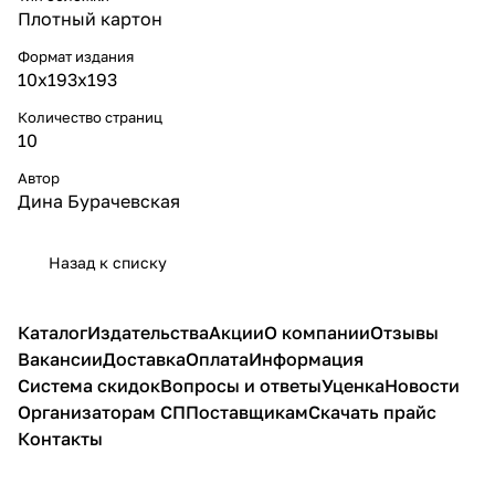
Плотный картон
Формат издания
10x193x193
Количество страниц
10
Автор
Дина Бурачевская
Назад к списку
Каталог
Издательства
Акции
О компании
Отзывы
Вакансии
Доставка
Оплата
Информация
Система скидок
Вопросы и ответы
Уценка
Новости
Организаторам СП
Поставщикам
Скачать прайс
Контакты