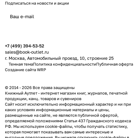
Подписаться
на новости и акции
политикой конфиденциальности
публичной офертой
+7 (499) 394-53-52
sales@book-outlet.ru
г. Москва, Автомобильный проезд, 10, строение 25
Темная тема
Политика конфиденциальности
Публичная оферта
Создание сайта
WRP
© 2014 - 2026 Все права защищены
Книжный Аутлет - интернет магазин книг, журналов, печатной
продукции, канц. товаров и сувениров
Cайт носит исключительно информационный характер и ни при
каких условиях информационные материалы и цены,
размещенные на сайте, не являются публичной офертой,
определяемой положениями Статьи 437 Гражданского кодекса
РФ. Мы используем cookie-файлы, чтобы получать статистику,
которая помогает показывать вам самые интересные и
выгодные предложения. Вы можете отключить cookie-файлы в